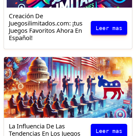
Creación De
Juegosilimitados.com: ¡tus
Leer mas
Juegos Favoritos Ahora En
Español!
La Influencia De Las
Leer mas
Tendencias En Los Juegos