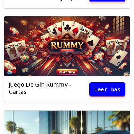
Juego De Gin Rummy -
Leer mas
Cartas