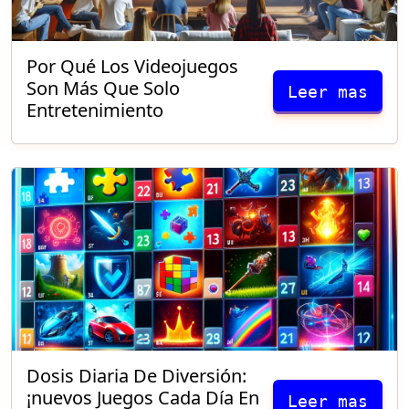
Por Qué Los Videojuegos
Son Más Que Solo
Leer mas
Entretenimiento
Dosis Diaria De Diversión:
¡nuevos Juegos Cada Día En
Leer mas