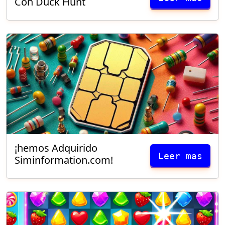
Con Duck Hunt
¡hemos Adquirido
Leer mas
Siminformation.com!