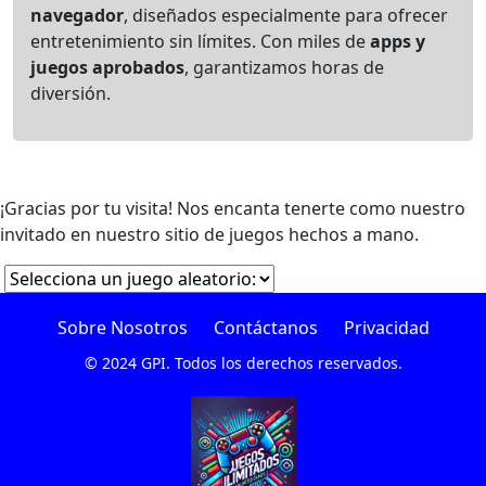
navegador
, diseñados especialmente para ofrecer
entretenimiento sin límites. Con miles de
apps y
juegos aprobados
, garantizamos horas de
diversión.
¡Gracias por tu visita! Nos encanta tenerte como nuestro
invitado en nuestro sitio de juegos hechos a mano.
Sobre Nosotros
Contáctanos
Privacidad
© 2024 GPI. Todos los derechos reservados.