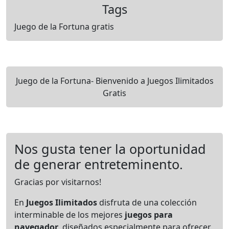
Tags
Juego de la Fortuna gratis
Juego de la Fortuna- Bienvenido a Juegos Ilimitados
Gratis
Nos gusta tener la oportunidad
de generar entreteminento.
Gracias por visitarnos!
En
Juegos Ilimitados
disfruta de una colección
interminable de los mejores
juegos para
navegador
, diseñados especialmente para ofrecer