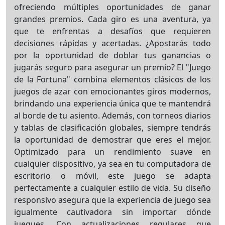
ofreciendo múltiples oportunidades de ganar
grandes premios. Cada giro es una aventura, ya
que te enfrentas a desafíos que requieren
decisiones rápidas y acertadas. ¿Apostarás todo
por la oportunidad de doblar tus ganancias o
jugarás seguro para asegurar un premio? El "Juego
de la Fortuna" combina elementos clásicos de los
juegos de azar con emocionantes giros modernos,
brindando una experiencia única que te mantendrá
al borde de tu asiento. Además, con torneos diarios
y tablas de clasificación globales, siempre tendrás
la oportunidad de demostrar que eres el mejor.
Optimizado para un rendimiento suave en
cualquier dispositivo, ya sea en tu computadora de
escritorio o móvil, este juego se adapta
perfectamente a cualquier estilo de vida. Su diseño
responsivo asegura que la experiencia de juego sea
igualmente cautivadora sin importar dónde
juegues. Con actualizaciones regulares que