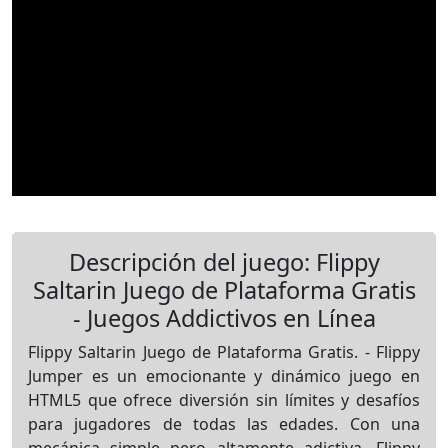
Descripción del juego: Flippy
Saltarin Juego de Plataforma Gratis
- Juegos Addictivos en Línea
Flippy Saltarin Juego de Plataforma Gratis. - Flippy
Jumper es un emocionante y dinámico juego en
HTML5 que ofrece diversión sin límites y desafíos
para jugadores de todas las edades. Con una