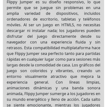
Flippy Jumper es su diseño responsivo, lo que
permite que se juegue sin problemas en una
amplia variedad de dispositivos, incluidos
ordenadores de escritorio, tabletas y teléfonos
móviles. Al ser un juego en HTML5, no necesitas
descargar ni instalar nada; los jugadores pueden
disfrutar del juego directamente desde su
navegador con una experiencia fluida y sin
retrasos. Esta compatibilidad multiplataforma hace
que Flippy Jumper sea perfecto tanto para partidas
rápidas en cualquier lugar como para sesiones más
largas desde la comodidad de casa. Los gráficos del
juego son coloridos y vibrantes, creando un
entorno visualmente atractivo que mejora la
experiencia general. Con líneas limpias,
animaciones dinámicas y una banda sonora
animada, Flippy Jumper sumerge a los jugadores en
su mundo energético y lleno de acción. Cada salto
se siente emocionante, mientras los jugadores